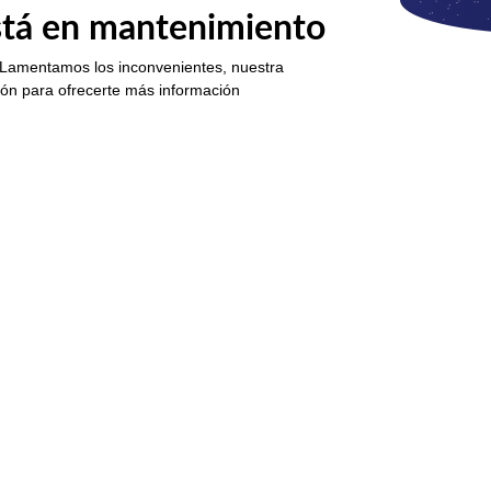
está en mantenimiento
 Lamentamos los inconvenientes, nuestra
ión para ofrecerte más información