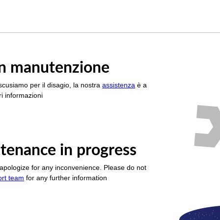
è in manutenzione
scusiamo per il disagio, la nostra
assistenza
è a
i informazioni
tenance in progress
apologize for any inconvenience. Please do not
ort team
for any further information