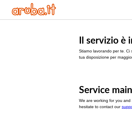
Il servizio 
Stiamo lavorando per te. Ci 
tua disposizione per maggior
Service main
We are working for you and 
hesitate to contact our
supp