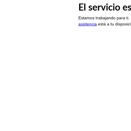
El servicio 
Estamos trabajando para ti.
asistencia
está a tu disposic