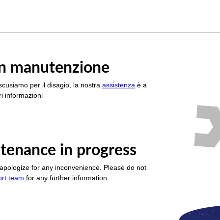
è in manutenzione
scusiamo per il disagio, la nostra
assistenza
è a
i informazioni
tenance in progress
apologize for any inconvenience. Please do not
ort team
for any further information