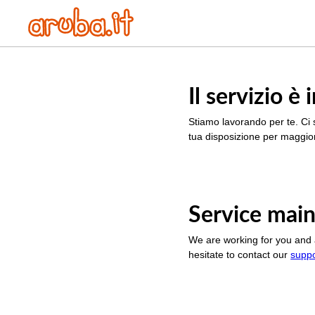
Il servizio 
Stiamo lavorando per te. Ci 
tua disposizione per maggior
Service main
We are working for you and 
hesitate to contact our
supp