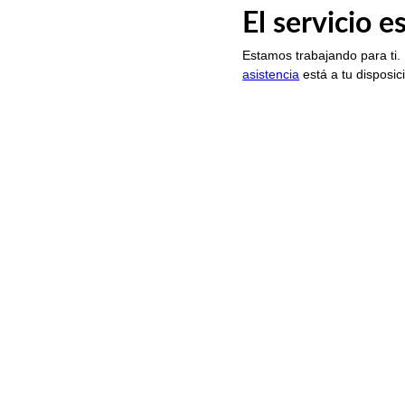
El servicio 
Estamos trabajando para ti.
asistencia
está a tu disposic