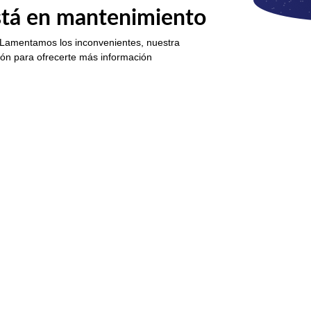
está en mantenimiento
 Lamentamos los inconvenientes, nuestra
ión para ofrecerte más información